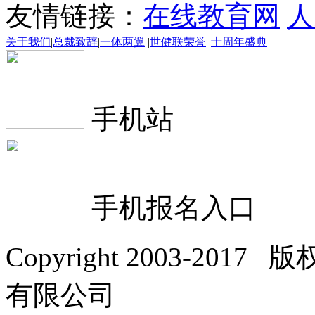
友情链接：
在线教育网
人
关于我们
|
总裁致辞
|
一体两翼
|
世健联荣誉
|
十周年盛典
手机站
手机报名入口
Copyright 2003-2
有限公司